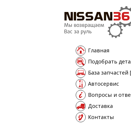
Главная
Подобрать дета
База запчастей 
Автосервис
Вопросы и отв
Доставка
Контакты