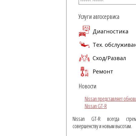
Услуги автосервиса
Диагностика
Тех. обслужива
Сход/Развал
Ремонт
Новости
Nissan представляет обно
Nissan GT-R
Nissan GT-R всегда стре
совершенству и новым высотам.