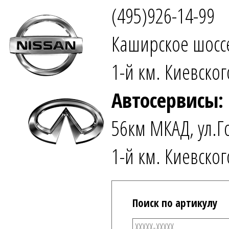
(495)926-14-99
Каширское шоссе
1-й км. Киевског
Автосервисы:
56км МКАД, ул.Г
1-й км. Киевског
Поиск по артикулу