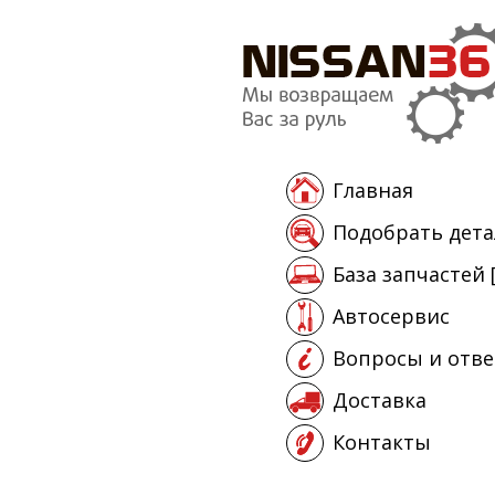
Главная
Подобрать дета
База запчастей 
Автосервис
Вопросы и отв
Доставка
Контакты