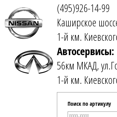
(495)926-14-99
Каширское шоссе
1-й км. Киевског
Автосервисы:
56км МКАД, ул.Г
1-й км. Киевског
Поиск по артикулу