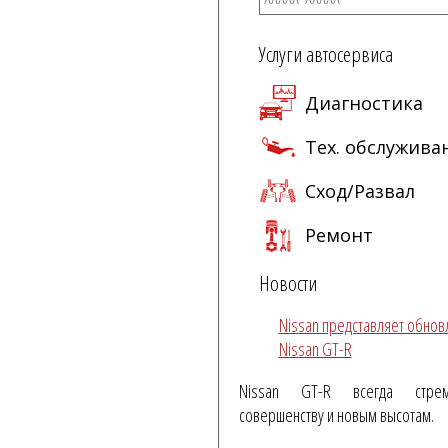
Услуги автосервиса
Диагностика
Тех. обслужива
Сход/Развал
Ремонт
Новости
Nissan представляет обно
Nissan GT-R
Nissan GT-R всегда стре
совершенству и новым высотам.