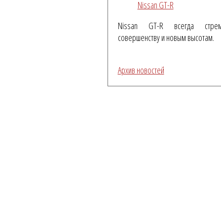
Nissan GT-R
Nissan GT-R всегда стре
совершенству и новым высотам.
Архив новостей