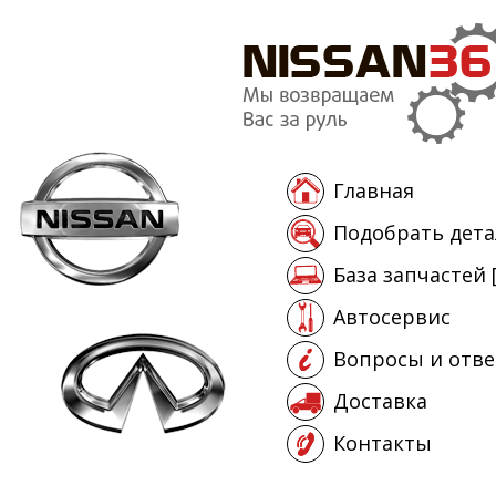
Главная
Подобрать дета
База запчастей 
Автосервис
Вопросы и отв
Доставка
Контакты