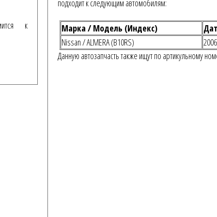
подходит к следующим автомобилям:
мится к
Марка / Модель (Индекс)
Дат
Nissan / ALMERA (B10RS)
2006
Данную автозапчасть также ищут по артикульному ном