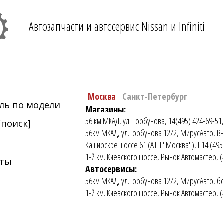
Автозапчасти и автосервис Nissan и Infiniti
Москва
Санкт-Петербург
ль по модели
Магазины:
56 км МКАД, ул. Горбунова, 14(495) 424-69-51,
[поиск]
56км МКАД, ул.Горбунова 12/2, МирусАвто, В-
Каширское шоссе 61 (АТЦ "Москва"), E14 (495
1-й км. Киевского шоссе, Рынок Автомастер, 
еты
Автосервисы:
56км МКАД, ул.Горбунова 12/2, МирусАвто, бо
1-й км. Киевского шоссе, Рынок Автомастер, (