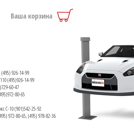
Ваша корзина
 (495) 926-14-99
110 (495)926-14-99
)729-60-47
(495)972-80-65
кс С-10 (901)542-25-92
495) 972-80-65, (495) 978-82-36