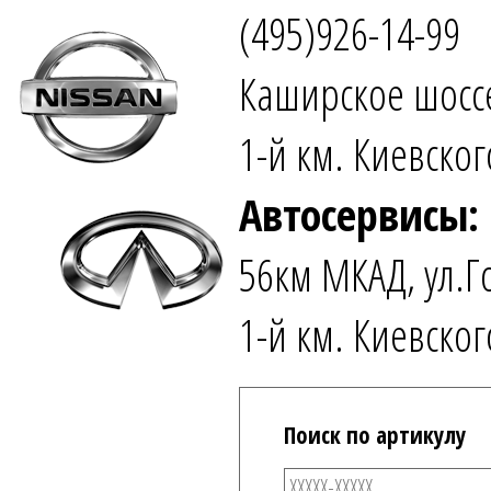
(495)926-14-99
Каширское шоссе
1-й км. Киевског
Автосервисы:
56км МКАД, ул.Г
1-й км. Киевског
Поиск по артикулу