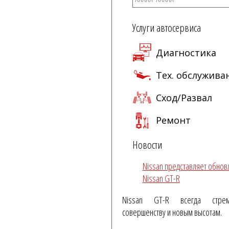
Услуги автосервиса
Диагностика
Тех. обслужива
Сход/Развал
Ремонт
Новости
Nissan представляет обно
Nissan GT-R
Nissan GT-R всегда стре
совершенству и новым высотам.