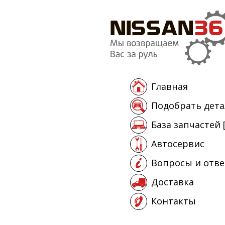
Главная
Подобрать дета
База запчастей 
Автосервис
Вопросы и отв
Доставка
Контакты