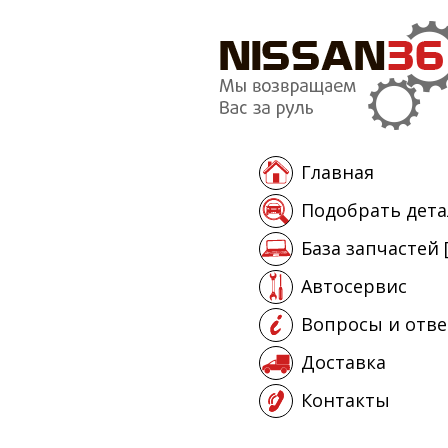
Главная
Подобрать дета
База запчастей 
Автосервис
Вопросы и отв
Доставка
Контакты