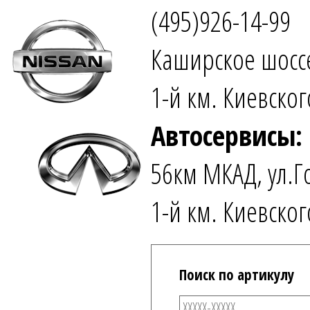
(495)926-14-99
Каширское шоссе
1-й км. Киевског
Автосервисы:
56км МКАД, ул.Г
1-й км. Киевског
Поиск по артикулу