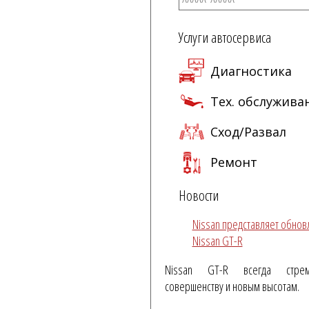
Услуги автосервиса
Диагностика
Тех. обслужива
Сход/Развал
Ремонт
Новости
Nissan представляет обно
Nissan GT-R
Nissan GT-R всегда стре
совершенству и новым высотам.