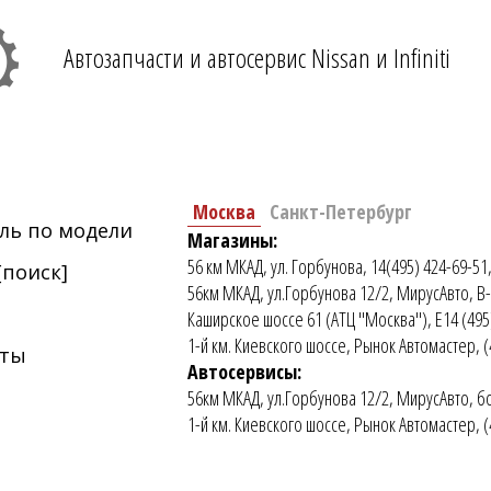
Автозапчасти и автосервис Nissan и Infiniti
Москва
Санкт-Петербург
ль по модели
Магазины:
56 км МКАД, ул. Горбунова, 14(495) 424-69-51,
[поиск]
56км МКАД, ул.Горбунова 12/2, МирусАвто, В-
Каширское шоссе 61 (АТЦ "Москва"), E14 (495
1-й км. Киевского шоссе, Рынок Автомастер, 
еты
Автосервисы:
56км МКАД, ул.Горбунова 12/2, МирусАвто, бо
1-й км. Киевского шоссе, Рынок Автомастер, (