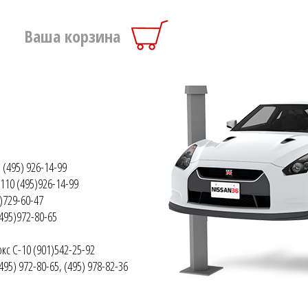
Ваша корзина
 (495) 926-14-99
110 (495)926-14-99
)729-60-47
(495)972-80-65
кс С-10 (901)542-25-92
495) 972-80-65, (495) 978-82-36