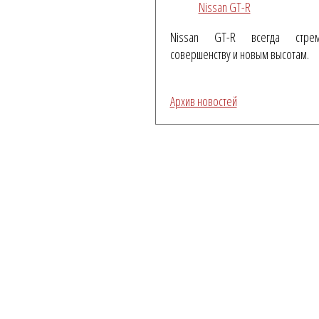
Nissan GT-R
Nissan GT-R всегда стре
совершенству и новым высотам.
Архив новостей