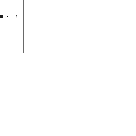
мится к