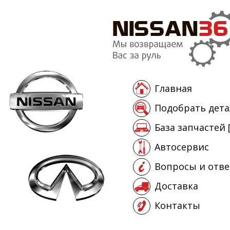
Главная
Подобрать дета
База запчастей 
Автосервис
Вопросы и отв
Доставка
Контакты