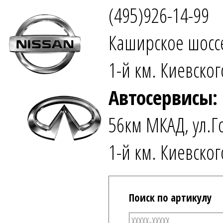
(495)926-14-99
Каширское шоссе
1-й км. Киевског
Автосервисы:
56км МКАД, ул.Г
1-й км. Киевског
Поиск по артикулу