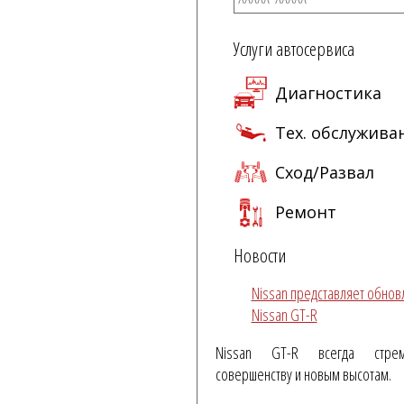
Услуги автосервиса
Диагностика
Тех. обслужива
Сход/Развал
Ремонт
Новости
Nissan представляет обно
Nissan GT-R
Nissan GT-R всегда стре
совершенству и новым высотам.