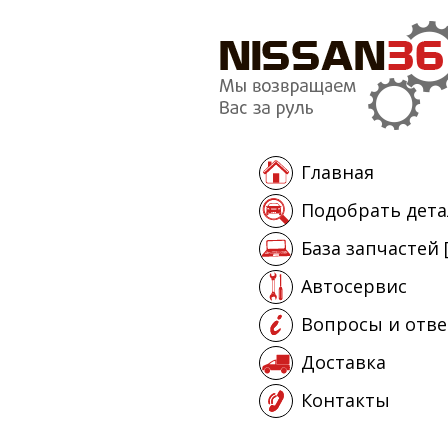
Главная
Подобрать дета
База запчастей 
Автосервис
Вопросы и отв
Доставка
Контакты