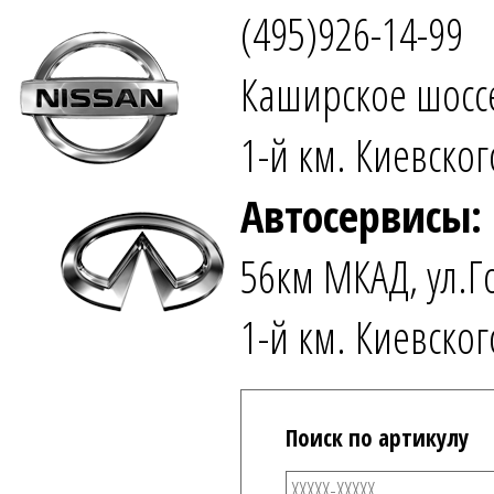
(495)926-14-99
Каширское шоссе
1-й км. Киевског
Автосервисы:
56км МКАД, ул.Г
1-й км. Киевског
Поиск по артикулу