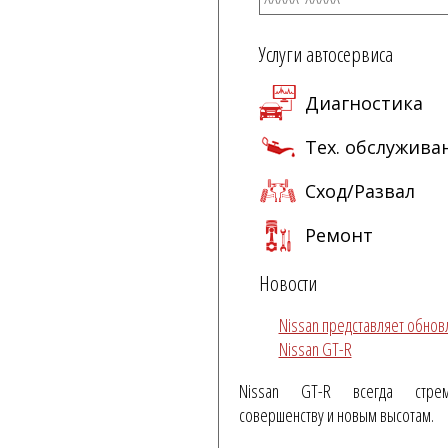
Услуги автосервиса
Диагностика
Тех. обслужива
Сход/Развал
Ремонт
Новости
Nissan представляет обно
Nissan GT-R
Nissan GT-R всегда стре
совершенству и новым высотам.