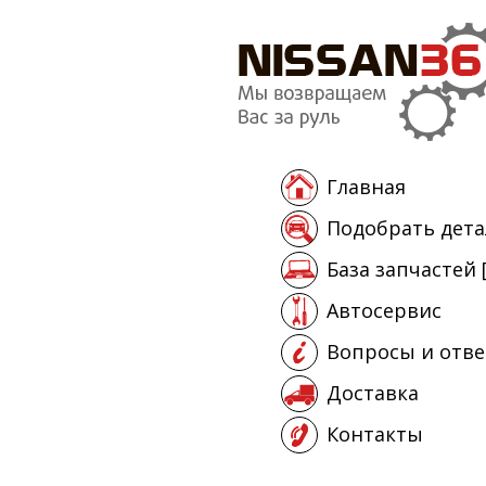
Главная
Подобрать дета
База запчастей 
Автосервис
Вопросы и отв
Доставка
Контакты