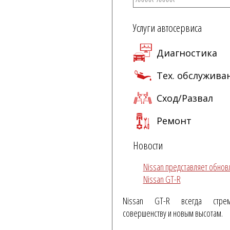
Услуги автосервиса
Диагностика
Тех. обслужива
Сход/Развал
Ремонт
Новости
Nissan представляет обно
Nissan GT-R
Nissan GT-R всегда стре
совершенству и новым высотам.