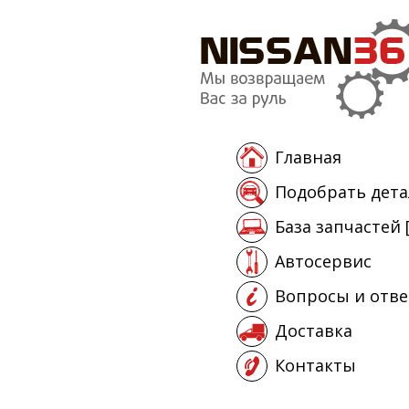
Главная
Подобрать дета
База запчастей 
Автосервис
Вопросы и отв
Доставка
Контакты