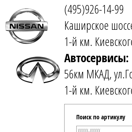
(495)926-14-99
Каширское шоссе
1-й км. Киевског
Автосервисы:
56км МКАД, ул.Г
1-й км. Киевског
Поиск по артикулу